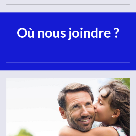
Où nous joindre
?